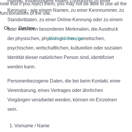
indirekt, insbesondere mittels Zuordnung zu einer
note that if you reject them, you may not be able to use all the
Kennung - wie einem Namen, zu einer Kennnummer, zu
functionalities of the site.
Standortdaten, zu einer Online-Kennung oder zu einem
Ok
Decline
oder mehreren besonderen Merkmalen, die Ausdruck
der physischen, physiologischen, genetischen,
More information
psychischen, wirtschaftlichen, kulturellen oder sozialen
Identität dieser natürlichen Person sind, identifiziert
werden kann.
Personenbezogene Daten, die bei beim Kontakt, einer
Vereinbarung, eines Vertrages oder ähnlichen
Vorgängen verarbeitet werden, können im Einzelnen
sein.
Vorname / Name