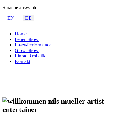
Sprache auswählen
EN
DE
Home
Feuer-Show
Laser-Performance
Glow-Show
Einradakrobatik
Kontakt