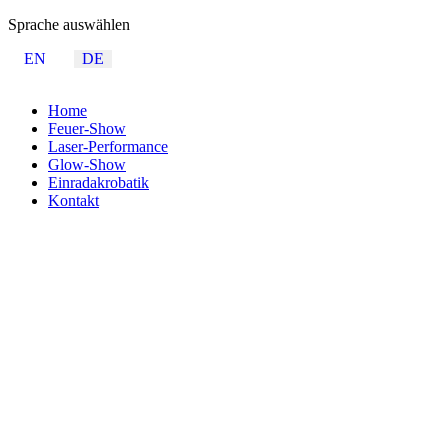
Sprache auswählen
EN
DE
Home
Feuer-Show
Laser-Performance
Glow-Show
Einradakrobatik
Kontakt