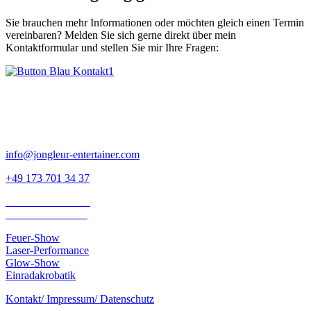
Sie brauchen mehr Informationen oder möchten gleich einen Termin
vereinbaren? Melden Sie sich gerne direkt über mein
Kontaktformular und stellen Sie mir Ihre Fragen:
Nils Müller
Artist & Entertainer
info@jongleur-entertainer.com
+49 173 701 34 37
Schulhausstraße 33
79199 Kirchzarten
Feuer-Show
Laser-Performance
Glow-Show
Einradakrobatik
Kontakt/ Impressum/ Datenschutz