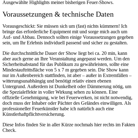
Ausgewählte Highlights meiner bisherigen Feuer-Shows.
Voraussetzungen & technische Daten
Vorausgeschickt: Sie müssen sich um (fast) nichts kümmern! Ich
bringe das erforderliche Equipment mit und sorge mich auch um
Auf- und Abbau. Dennoch sollten einige Voraussetzungen gegeben
sein, um Ihr Erlebnis individuell passend und sicher zu gestalten.
Die durchschnittliche Dauer der Show liegt bei ca. 20 min, kann
aber auch gerne an Ihre Veranstaltung angepasst werden. Um den
Sicherheitsabstand für das Publikum zu gewährleisten, sollte eine
Mindestauftrittsfläche von 5 x 7 m gegeben sein. Die Show kann
nur im Außenbereich stattfinden, ist aber – außer in Extremfällen –
witterungsunabhängig und benötigt relativ einen ebenen
Untergrund. Außerdem ist Dunkelheit oder Dämmerung nötig, um
die Spezialeffekte in voller Wirkung sehen zu können. Eine
offizielle Genehmigung, wie bei Feuerwerken, ist nicht notwendig,
doch muss der Inhaber oder Pächter des Geländes einwilligen. Als
professioneller Feuerkünstler habe ich natürlich auch eine
Künstlerhaftpflichtversicherung.
Diese Infos finden Sie in aller Kürze nochmals hier rechts im Fakten
Check.